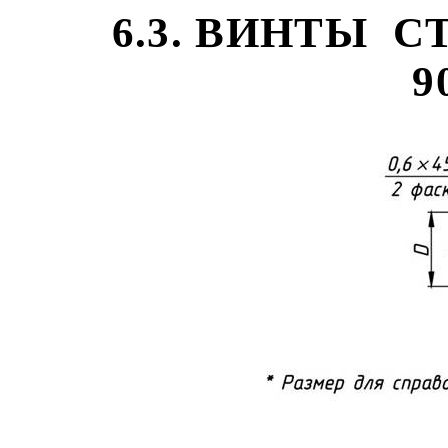
6.3. ВИНТЫ
С
9