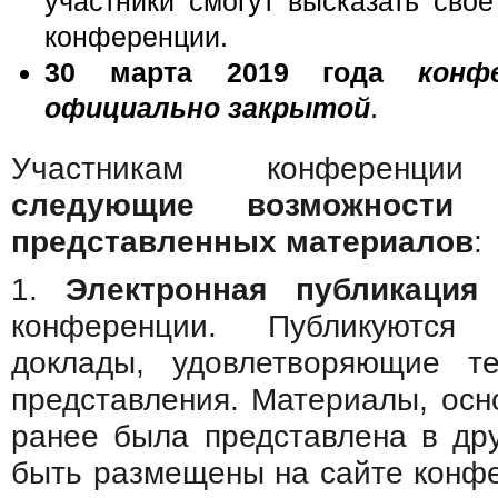
участники смогут высказать свое
конференции.
30 марта 2019
года
конф
официально закрытой
.
Участникам конференции 
следующие возможности 
представленных материалов
:
1.
Электронная публикация
д
конференции. Публикуются
доклады, удовлетворяющие те
представления. Материалы, осн
ранее была представлена в дру
быть размещены на сайте конф