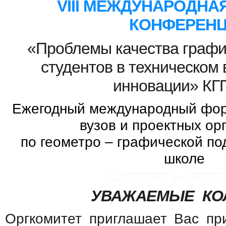
VIII МЕЖДУНАРОДНАЯ
КОНФЕРЕН
«Проблемы качества графи
студентов в техническом 
инновации» КГ
Ежегодный международный фор
вузов и проектных ор
по геометро – графической по
школе
февраль-март 2
УВАЖАЕМЫЕ КОЛ
Оргкомитет приглашает Вас при