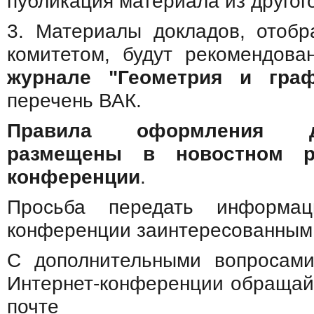
публикация материала из другог
3. Материалы докладов, отоб
комитетом, будут рекомендов
журнале "Геометрия и граф
перечень ВАК.
Правила оформления д
размещены в новостном р
конференции
.
Просьба передать информа
конференции заинтересованным
С дополнительными вопросами
Интернет-конференции обращай
почте