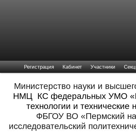
Регистрация
Кабинет
Участники
Секц
Министерство науки и высшег
НМЦ КС федеральных УМО «И
технологии и технические 
ФБГОУ ВО «Пермский н
исследовательский политехнич