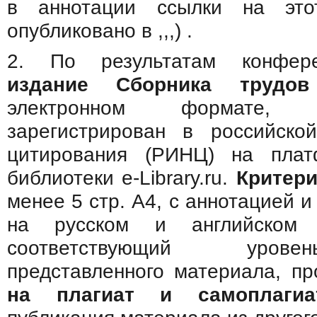
в аннотации ссылки на это
опубликовано в ,,,) .
2. По результатам конфере
издание Сборника трудов
электронном формате,
зарегистрирован в российско
цитирования (РИНЦ) на плат
библиотеки e-Library.ru.
Критери
менее 5 стр. А4, с аннотацией 
на русском и английском 
соответствующий уров
представленного материала, 
на плагиат и самоплаг