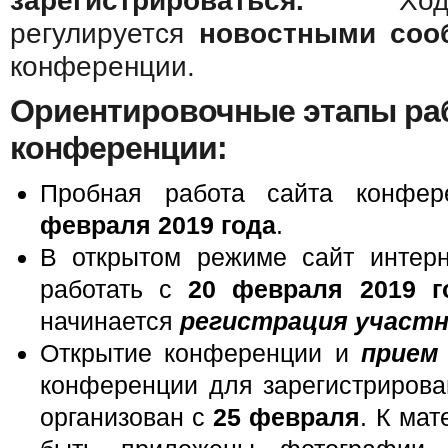
зарегистрироваться.
Ход к
регулируется
новостными соо
конференции.
Ориентировочные этапы раб
конференции:
Пробная работа сайта конфе
февраля 20
19
года
.
В открытом режиме сайт интерн
работать с
20 февраля 20
19
г
начинается
регистрация
участн
Открытие конференции и
прием
конференции для зарегистрирова
организован с
25 февраля
. К ма