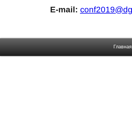
E-mail:
conf2019@dgn
Главная