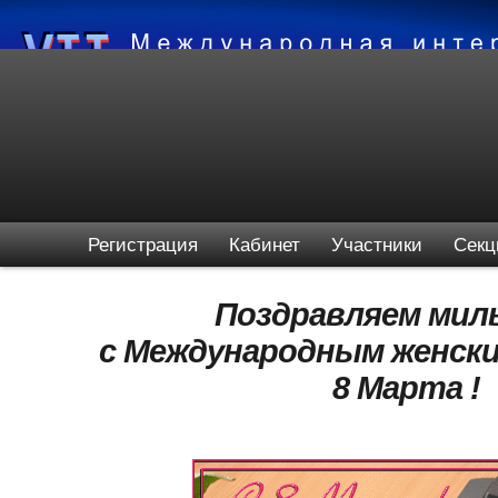
Регистрация
Кабинет
Участники
Секц
Поздравляем мил
с Международным женски
8 Марта !